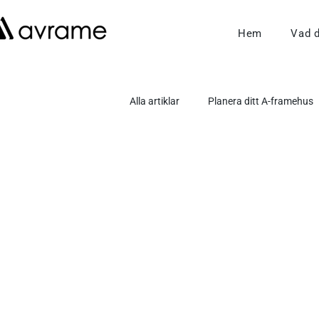
Hem
Vad 
Alla artiklar
Planera ditt A-framehus