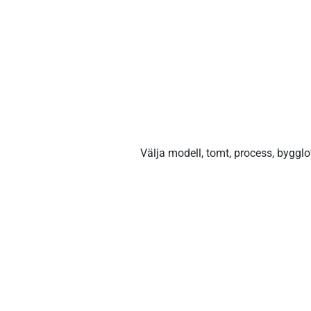
Planera 
frameh
Välja modell, tomt, process, bygglo