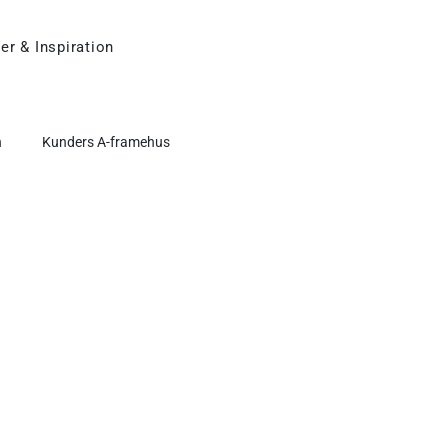
er & Inspiration
n
Kunders A-framehus