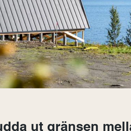
udda ut gränsen mell