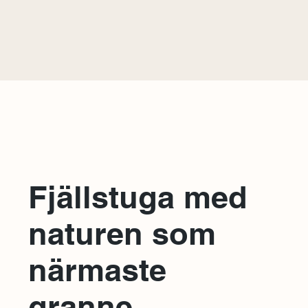
Fjällstuga med
naturen som
närmaste
granne