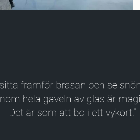
 sitta framför brasan och se snön
nom hela gaveln av glas är magi
Det är som att bo i ett vykort."