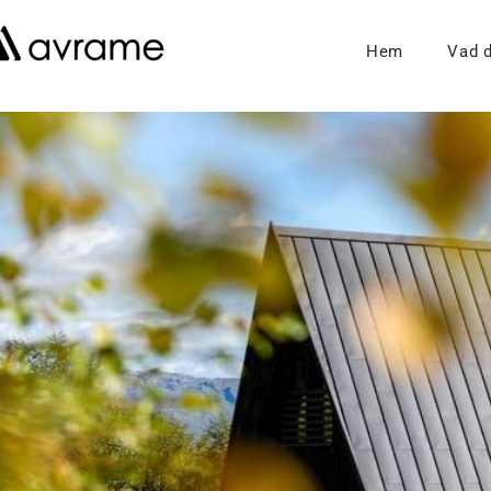
Hem
Vad 