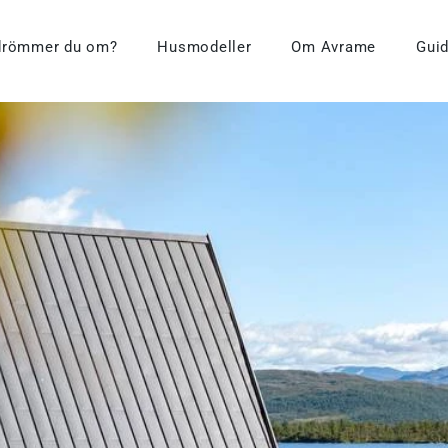
drömmer du om?
Husmodeller
Om Avrame
Guid