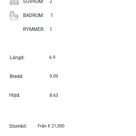
SOVRUM:
2
BADRUM:
1
RYMMER:
1
Längd:
6.9
Bredd:
9.09
Höjd:
8.63
Stomkit:
Från € 21,300