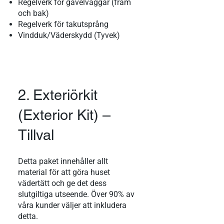
Regelverk för gavelväggar (fram
och bak)
Regelverk för takutsprång
Vindduk/Väderskydd (Tyvek)
2. Exteriörkit
(Exterior Kit) –
Tillval
Detta paket innehåller allt
material för att göra huset
vädertätt och ge det dess
slutgiltiga utseende. Över 90% av
våra kunder väljer att inkludera
detta.