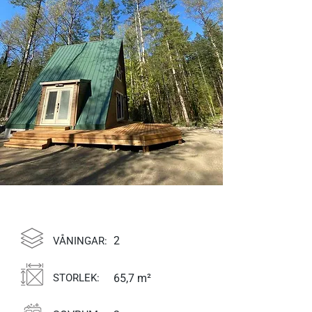
2
VÅNINGAR:
STORLEK:
65,7 m²