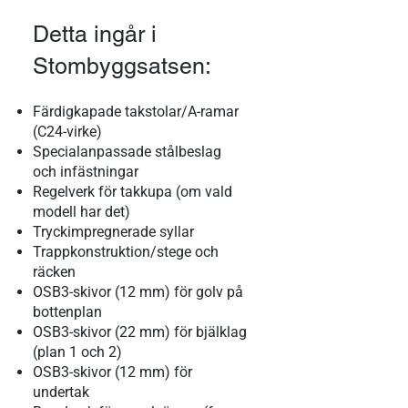
Detta ingår i
Stombyggsatsen:
Färdigkapade takstolar/A-ramar
(C24-virke)
Specialanpassade stålbeslag
och infästningar
Regelverk för takkupa (om vald
modell har det)
Tryckimpregnerade syllar
Trappkonstruktion/stege och
räcken
OSB3-skivor (12 mm) för golv på
bottenplan
OSB3-skivor (22 mm) för bjälklag
(plan 1 och 2)
OSB3-skivor (12 mm) för
undertak