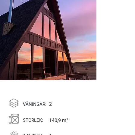
2
VÅNINGAR:
STORLEK:
140,9 m²