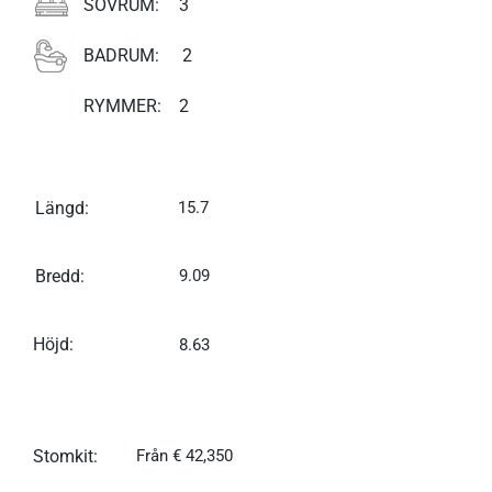
SOVRUM:
3
BADRUM:
2
RYMMER:
2
Längd:
15.7
Bredd:
9.09
Höjd:
8.63
Stomkit:
Från € 42,350