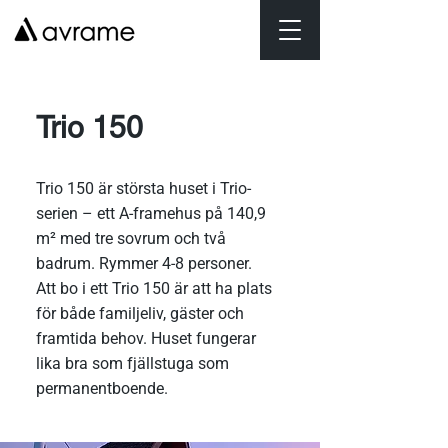
Trio 150
Trio 150 är största huset i Trio-
serien – ett A-framehus på 140,9
m² med tre sovrum och två
badrum. Rymmer 4-8 personer.
Att bo i ett Trio 150 är att ha plats
för både familjeliv, gäster och
framtida behov. Huset fungerar
lika bra som fjällstuga som
permanentboende.